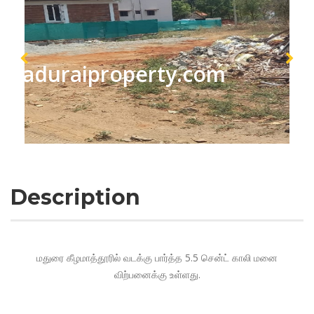
maduraiproperty.com
Description
மதுரை கீழமாத்தூரில் வடக்கு பார்த்த 5.5 சென்ட் காலி மனை
விற்பனைக்கு உள்ளது.