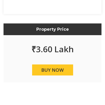
Property Price
₹
3.60 Lakh
BUY NOW