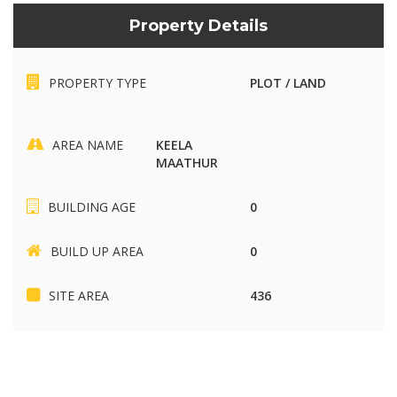
Property Details
PROPERTY TYPE
PLOT / LAND
AREA NAME
KEELA
MAATHUR
BUILDING AGE
0
BUILD UP AREA
0
SITE AREA
436