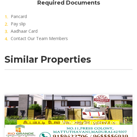
Required Documents
Pancard
Pay slip
Aadhaar Card
Contact Our Team Members
Similar Properties
Mymaduraiproperty.com