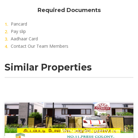
Required Documents
Pancard
Pay slip
Aadhaar Card
Contact Our Team Members
Similar Properties
Mymaduraiproperty.com