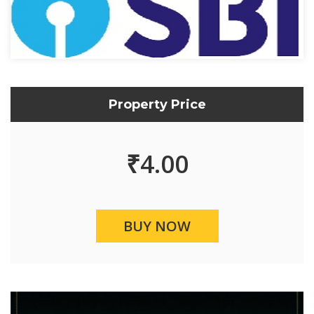
Property Price
₹
4.00
BUY NOW