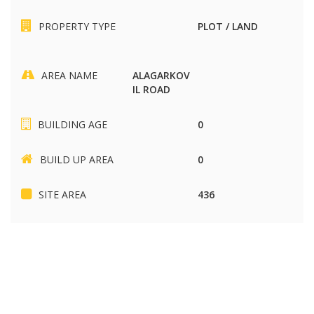
PROPERTY TYPE
PLOT / LAND
AREA NAME
ALAGARKOV
IL ROAD
BUILDING AGE
0
BUILD UP AREA
0
SITE AREA
436