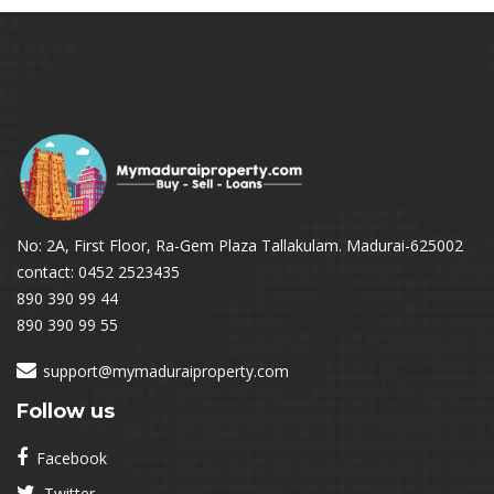
No: 2A, First Floor, Ra-Gem Plaza Tallakulam. Madurai-625002
contact: 0452 2523435
890 390 99 44
890 390 99 55
support@mymaduraiproperty.com
Follow us
Facebook
Twitter